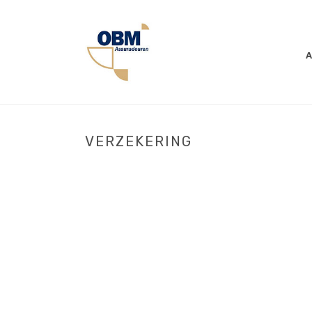
A
VERZEKERING