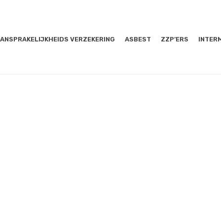
ANSPRAKELIJKHEIDS VERZEKERING
ASBEST
ZZP’ERS
INTER