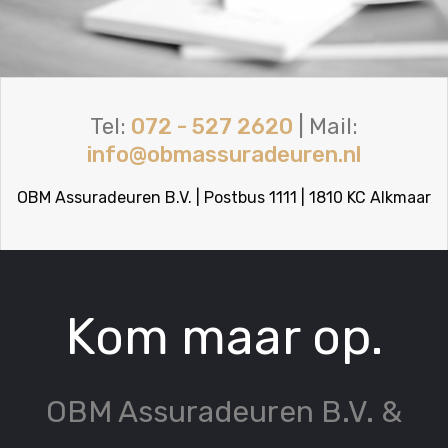
Tel:
072 - 527 2620
| Mail:
info@obmassuradeuren.nl
OBM Assuradeuren B.V. | Postbus 1111 | 1810 KC Alkmaar
Kom maar op.
OBM Assuradeuren B.V. &